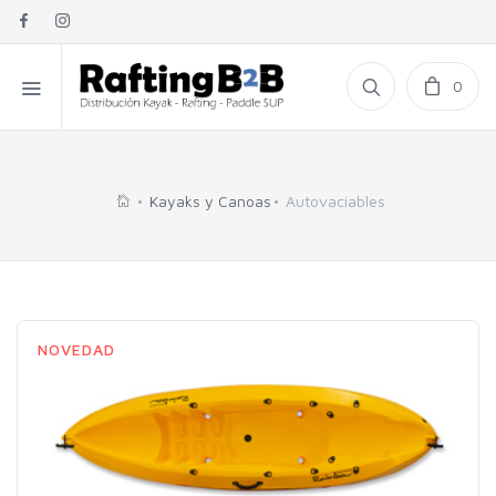
0
Kayaks y Canoas
Autovaciables
"
"
"
"
"
NOVEDAD