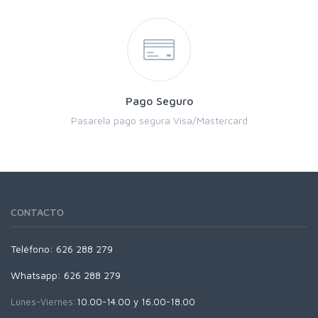
Pago Seguro
Pasarela pago segura Visa/Mastercard
CONTACTO
Teléfono: 626 288 279
Whatsapp: 626 288 279
Lunes-Viernes:
10.00-14.00 y 16.00-18.00