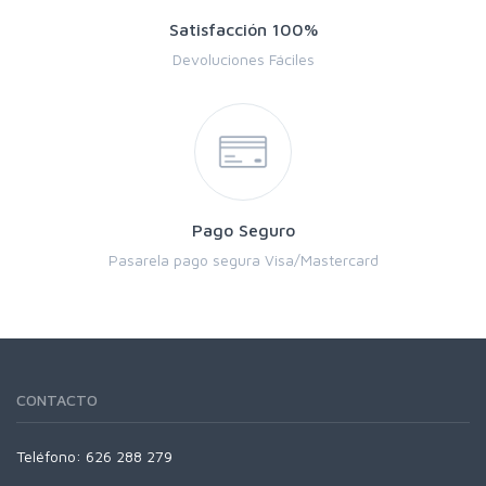
Satisfacción 100%
Devoluciones Fáciles
Pago Seguro
Pasarela pago segura Visa/Mastercard
CONTACTO
Teléfono: 626 288 279