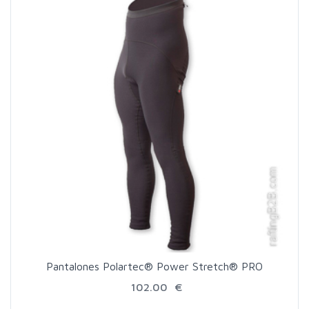
Pantalones Polartec® Power Stretch® PRO
102.00 €